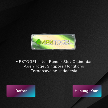
APKTOGEL situs Bandar Slot Online dan
Agen Togel Singpore Hongkong
Terpercaya se-Indonesia
Daftar
Hubungi Kami