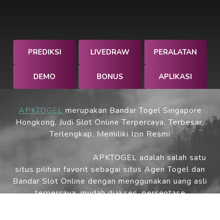
PREDIKSI
LIVEDRAW
PERALATAN
DEMO
BONUS
APLIKASI
APKTOGEL
merupakan Bandar Togel Singapore
Hongkong, Judi Slot Online Terpercaya, Terbesar,
Terlengkap, Memiliki Izin Resmi
APKTOGEL adalah salah satu
situs pilihan favorit sebagai situs Agen Togel dan
Bandar Slot Online dengan menggunakan uang asli
terpercaya, mudah diakses, persentase
kemenangannya juga sangat tinggi.