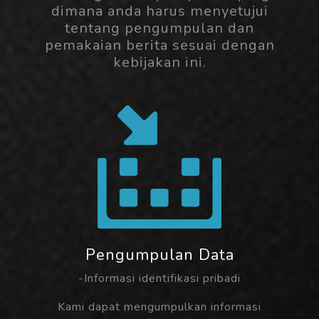
dimana anda harus menyetujui
tentang pengumpulan dan
pemakaian berita sesuai dengan
kebijakan ini.
Pengumpulan Data
-Informasi identifikasi pribadi
Kami dapat mengumpulkan informasi