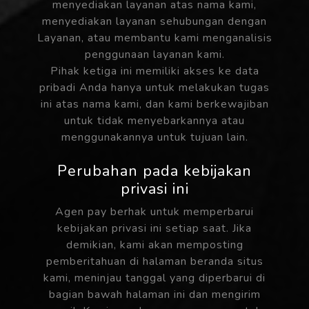
menyediakan layanan atas nama kami,
menyediakan layanan sehubungan dengan
Layanan, atau membantu kami menganalisis
penggunaan layanan kami.
Pihak ketiga ini memiliki akses ke data
pribadi Anda hanya untuk melakukan tugas
ini atas nama kami, dan kami berkewajiban
untuk tidak menyebarkannya atau
menggunakannya untuk tujuan lain.
Perubahan pada kebijakan
privasi ini
Agen pay berhak untuk memperbarui
kebijakan privasi ini setiap saat. Jika
demikian, kami akan memposting
pemberitahuan di halaman beranda situs
kami, meninjau tanggal yang diperbarui di
bagian bawah halaman ini dan mengirim