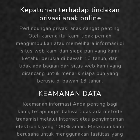
Kepatuhan terhadap tindakan
privasi anak online
Perlindungan privasi anak sangat penting.
Oleh karena itu, kami tidak pernah
mengumpulkan atau memelihara informasi di
situs web kami dari siapa pun yang kami
ketahui berusia di bawah 13 tahun, dan
tidak ada bagian dari situs web kami yang
dirancang untuk menarik siapa pun yang
berusia di bawah 13 tahun.
KEAMANAN DATA
Keamanan informasi Anda penting bagi
kami, tetapi ingat bahwa tidak ada metode
transmisi melalui Internet atau penyimpanan
elektronik yang 100% aman. Meskipun kami
berusaha untuk menggunakan fasilitas yang