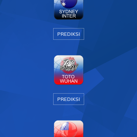
PREDIKSI
PREDIKSI