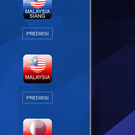
PREDIKSI
PREDIKSI