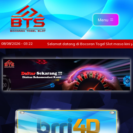
Menu
08/08/2026 - 03:22
Selamat datang di Bocoran Togel Slot masa kini yang memberika